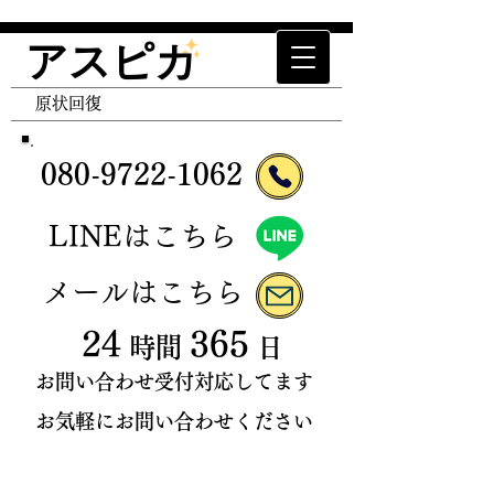
アスピカ
エアコン清掃 エアコンクリーニング ハウスクリ
ーニング 空室清掃 抑制津クリーニング トイレ
​原状回復
クリーニング キッチンクリーニング レンジフー
ドクリーニング 原状回復 退去清掃 入居前清
掃 家事代行 便利屋 クロス張替 退去立ち合い
080-9722
-
106
2
​LINEはこちら
​メールはこちら
24
365
時間
日
お問い合わせ受付対応してます
お気軽にお問い合わせください