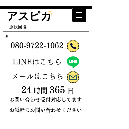
アスピカ
エアコン清掃 エアコンクリーニング ハウスクリ
ーニング 空室清掃 抑制津クリーニング トイレ
​原状回復
クリーニング キッチンクリーニング レンジフー
ドクリーニング 原状回復 退去清掃 入居前清
掃 家事代行 便利屋 クロス張替 退去立ち合い
080-9722
-
106
2
​LINEはこちら
​メールはこちら
24
365
時間
日
お問い合わせ受付対応してます
お気軽にお問い合わせください