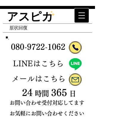
アスピカ
エアコン清掃 エアコンクリーニング ハウスクリ
ーニング 空室清掃 抑制津クリーニング トイレ
​原状回復
クリーニング キッチンクリーニング レンジフー
ドクリーニング 原状回復 退去清掃 入居前清
掃 家事代行 便利屋 クロス張替 退去立ち合い
080-9722
-
106
2
​LINEはこちら
​メールはこちら
24
365
時間
日
お問い合わせ受付対応してます
お気軽にお問い合わせください