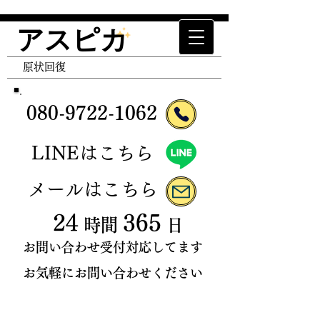
アスピカ
エアコン清掃 エアコンクリーニング ハウスクリ
ーニング 空室清掃 抑制津クリーニング トイレ
​原状回復
クリーニング キッチンクリーニング レンジフー
ドクリーニング 原状回復 退去清掃 入居前清
掃 家事代行 便利屋 クロス張替 退去立ち合い
080-9722
-
106
2
​LINEはこちら
​メールはこちら
24
365
時間
日
お問い合わせ受付対応してます
お気軽にお問い合わせください