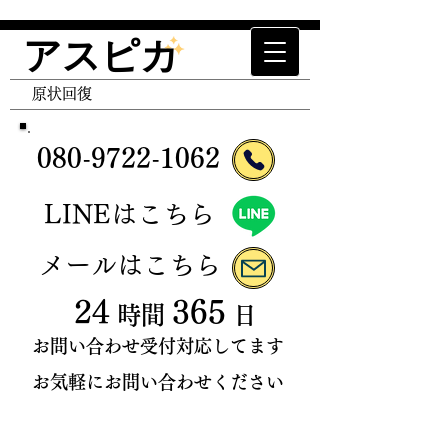
アスピカ
エアコン清掃 エアコンクリーニング ハウスクリ
ーニング 空室清掃 抑制津クリーニング トイレ
​原状回復
クリーニング キッチンクリーニング レンジフー
ドクリーニング 原状回復 退去清掃 入居前清
掃 家事代行 便利屋 クロス張替 退去立ち合い
080-9722
-
106
2
​LINEはこちら
​メールはこちら
24
365
時間
日
お問い合わせ受付対応してます
お気軽にお問い合わせください